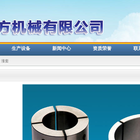
生产设备
新闻中心
资质荣誉
联
> 涨套