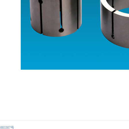
003307号