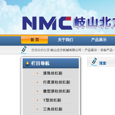
首 页
关于我们
产品展示
您现在的位置:
岐山北方机械有限公司
>
产品展示
>
非标产品
涨套
滚珠丝杠副
行星滚柱丝杠副
微型滚柱丝杠副
T型丝杠副
三角丝杠副