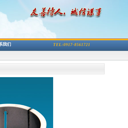
系我们
TEL:0917-8561721