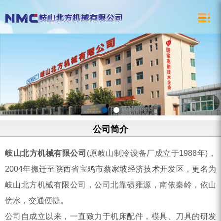
新闻资讯
产品中心
滚珠丝杠副
公司新闻
行星滚柱丝杠副
技术资料
微型滚柱丝杠副
T型丝杠副
三角丝杠副
公司简介
非标产品
岐山北方机械有限公司
(原岐山制冷设备厂成立于1988年)，
2004年搬迁至陕西省宝鸡市蔡家坡经济技术开发区，更名为
岐山北方机械有限公司，公司北靠碛雍源，南依秦岭，依山
傍水，交通便捷。
公司自成立以来，一直致力于机床配件，模具、刀具的研发